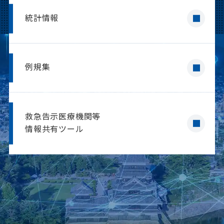
統計情報
2026年06月24日
お知らせ
熱中症予防に係るリーフレットを作成し
ました！
例規集
救急告示医療機関等
情報共有ツール