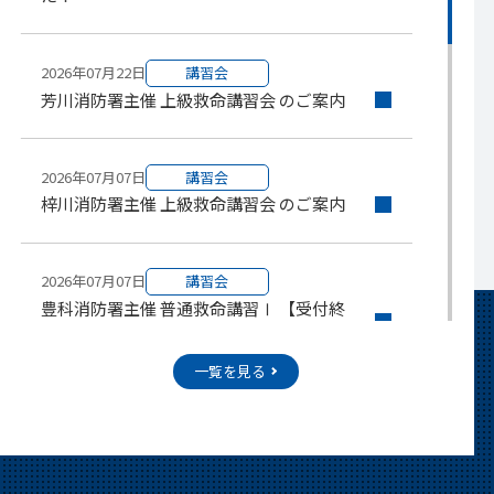
2026年07月22日
講習会
芳川消防署主催 上級救命講習会 のご案内
2026年07月07日
講習会
梓川消防署主催 上級救命講習会 のご案内
2026年07月07日
講習会
豊科消防署主催 普通救命講習Ⅰ 【受付終
了】
一覧を見る
2026年07月07日
お知らせ
「今日から君もヒーローだ！!おうち消防
隊長養成アカデミー！」を開催します！