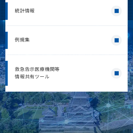
統計情報
2026年06月24日
お知らせ
熱中症予防に係るリーフレットを作成し
ました！
例規集
救急告示医療機関等
情報共有ツール