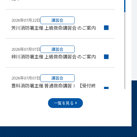
2026年07月22日
講習会
芳川消防署主催 上級救命講習会 のご案内
2026年07月07日
講習会
梓川消防署主催 上級救命講習会 のご案内
2026年07月07日
講習会
豊科消防署主催 普通救命講習Ⅰ 【受付終
了】
一覧を見る
2026年07月07日
お知らせ
「今日から君もヒーローだ！!おうち消防
隊長養成アカデミー！」を開催します！