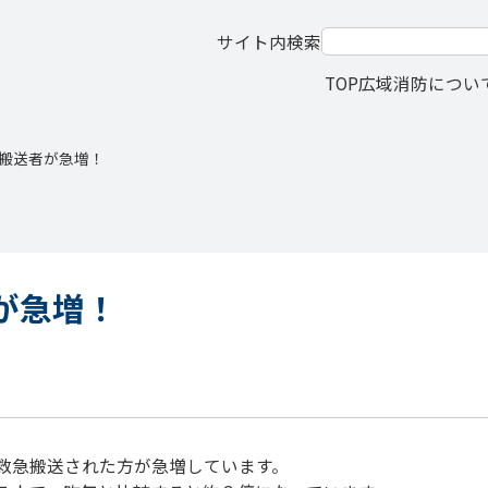
サイト内検索
TOP
広域消防につい
搬送者が急増！
が急増！
救急搬送された方が急増しています。