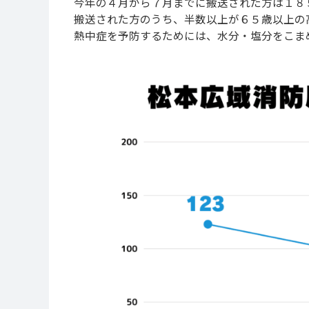
今年の４月から７月までに搬送された方は１８
搬送された方のうち、半数以上が６５歳以上の
熱中症を予防するためには、水分・塩分をこま