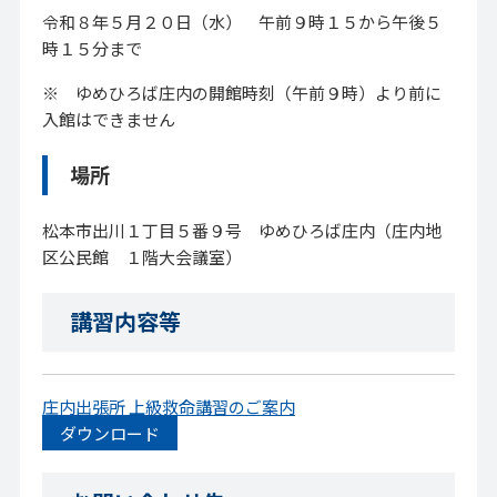
令和８年５月２０日（水） 午前９時１５から午後５
時１５分まで
※ ゆめひろば庄内の開館時刻（午前９時）より前に
入館はできません
場所
松本市出川１丁目５番９号 ゆめひろば庄内（庄内地
区公民館 １階大会議室）
講習内容等
庄内出張所 上級救命講習のご案内
ダウンロード