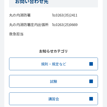
お問い合わせ先
丸の内消防署 ℡0263(35)2411
丸の内消防署庄内出張所 ℡0263(25)0669
救急担当
お知らせカテゴリ
規則・規定など
試験
講習会