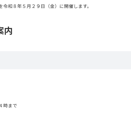
を令和８年５月２９日（金）に開催します。
案内
４時まで