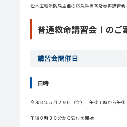
松本広域消防局主催の応急手当普及員再講習会
普通救命講習会Ⅰのご
講習会開催日
日時
令和８年５月２９日（金） 午後１時から午後
午後０時３０分から受付を開始