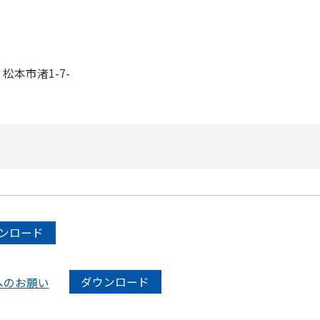
松本市渚1-7-
2
ンロード
ダウンロード
へのお願い