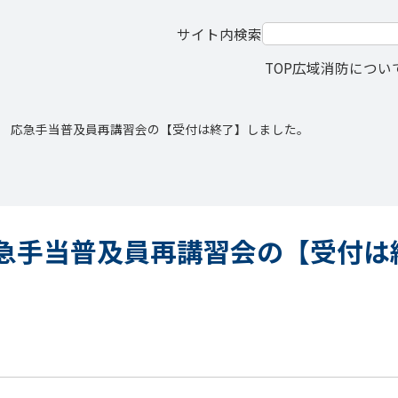
サイト内検索
TOP
広域消防につい
 応急手当普及員再講習会の【受付は終了】しました。
急手当普及員再講習会の【受付は