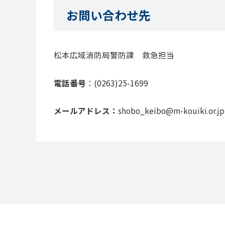
お問い合わせ先
松本広域消防局警防課 救急担当
電話番号
：(0263)25-1699
メールアドレス：
shobo_keibo@m-kouiki.or.jp