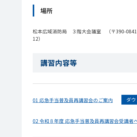
場所
松本広域消防局 ３階大会議室 （〒390-0841 
1
講習内容等
ダウ
01 応急手当普及員再講習会のご案内
02 令和８年度 応急手当普及員再講習会受講者