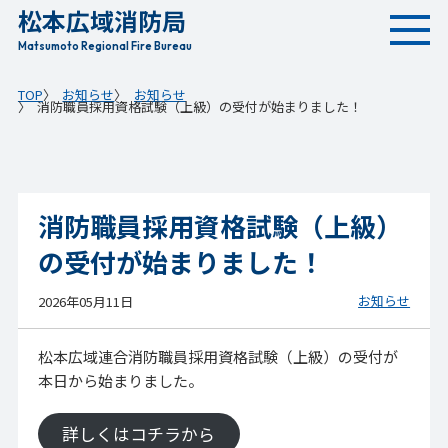
松本広域消防局
本
文
Matsumoto Regional Fire Bureau
へ
TOP
お知らせ
お知らせ
移
消防職員採用資格試験（上級）の受付が始まりました！
動
消防職員採用資格試験（上級）
の受付が始まりました！
お知らせ
2026年05月11日
松本広域連合消防職員採用資格試験（上級）の受付が
本日から始まりました。
詳しくはコチラから