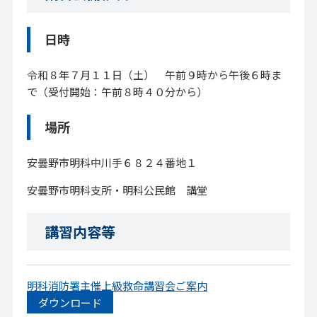
日時
令和８年７月１１日（土） 午前９時から午後６時ま
で（受付開始：午前８時４０分から）
場所
安曇野市明科中川手６８２４番地１
安曇野市明科支所・明科公民館 講堂
講習内容等
明科消防署主催上級救命講習会ご案内
ダウンロード