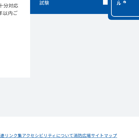
試験
十分対応
年以内ご
関連リンク集
アクセシビリティについて
消防広場
サイトマップ