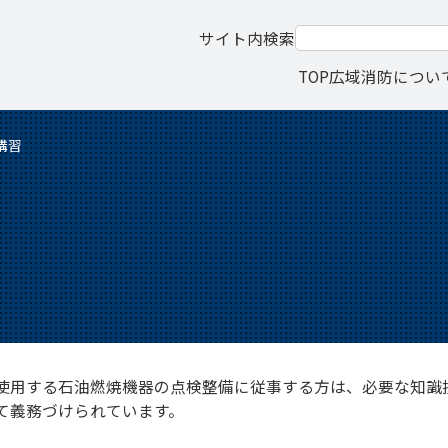
サイト内検索
TOP
広域消防につい
講習
使用する石油燃焼機器の点検整備に従事する方は、必要な知識
て義務づけられています。