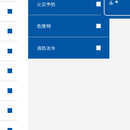
火災予防
危険物
消防法令