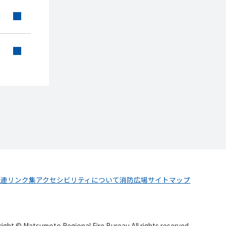
関連リンク集
アクセシビリティについて
消防広場
サイトマップ
ight © Matsumoto Regional Fire Bureau All rights reserved.