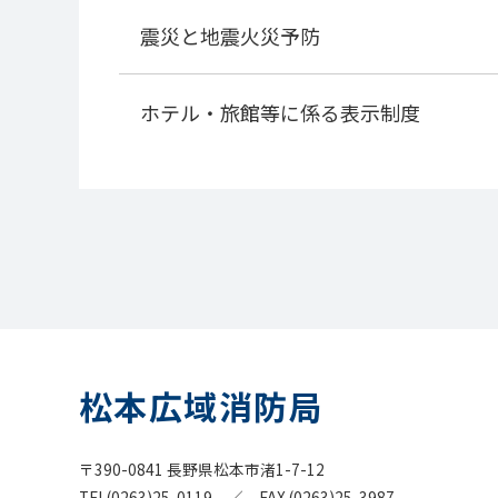
震災と地震火災予防
ホテル・旅館等に係る表示制度
松本広域消防局
〒390-0841 長野県松本市渚1-7-12
TEL(0263)25-0119 ／ FAX (0263)25-3987