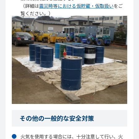
（詳細は
震災時等における仮貯蔵・仮取扱い
をご
覧ください。）
その他の一般的な安全対策
火気を使用する場合には、十分注意して行い、火