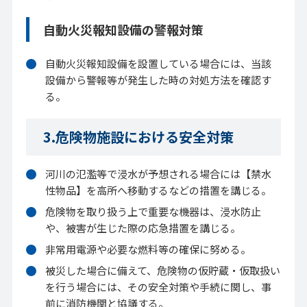
自動火災報知設備の警報対策
自動火災報知設備を設置している場合には、当該
設備から警報等が発生した時の対処方法を確認す
る。
3.危険物施設における安全対策
河川の氾濫等で浸水が予想される場合には【禁水
性物品】を高所へ移動するなどの措置を講じる。
危険物を取り扱う上で重要な機器は、浸水防止
や、被害が生じた際の応急措置を講じる。
非常用電源や必要な燃料等の確保に努める。
被災した場合に備えて、危険物の仮貯蔵・仮取扱い
を行う場合には、その安全対策や手続に関し、事
前に消防機関と協議する。