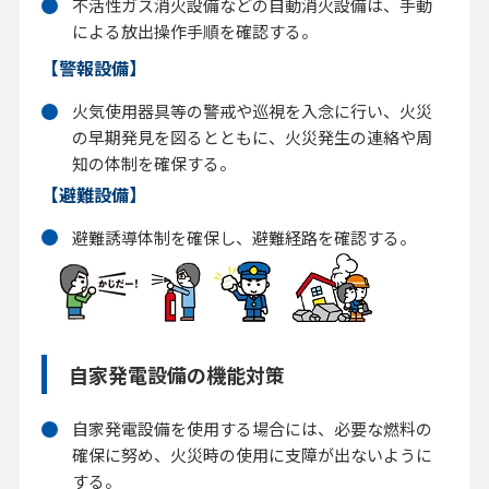
不活性ガス消火設備などの自動消火設備は、手動
による放出操作手順を確認する。
【警報設備】
火気使用器具等の警戒や巡視を入念に行い、火災
の早期発見を図るとともに、火災発生の連絡や周
知の体制を確保する。
【避難設備】
避難誘導体制を確保し、避難経路を確認する。
自家発電設備の機能対策
自家発電設備を使用する場合には、必要な燃料の
確保に努め、火災時の使用に支障が出ないように
する。