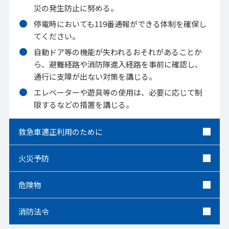
災の発生防止に努める。
停電時においても119番通報ができる体制を確保し
てください。
自動ドア等の機能が失われるおそれがあることか
ら、避難経路や消防隊進入経路を事前に確認し、
通行に支障が出ない対策を講じる。
エレベーターや遊具等の使用は、必要に応じて制
限するなどの措置を講じる。
救急車適正利用のために
火災予防
危険物
消防法令