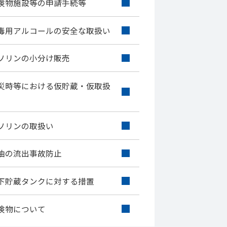
険物施設等の申請手続等
毒用アルコールの安全な取扱い
ソリンの小分け販売
災時等における仮貯蔵・仮取扱
ソリンの取扱い
油の流出事故防止
下貯蔵タンクに対する措置
険物について