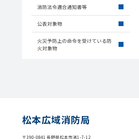
消防法令適合通知書等
公表対象物
火災予防上の命令を受けている防
火対象物
松本広域消防局
〒390-0841 長野県松本市渚1-7-12