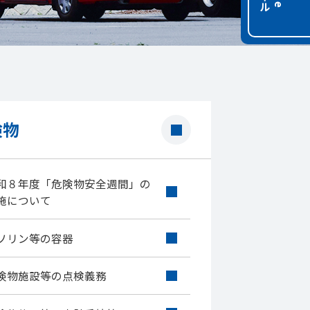
険物
和８年度「危険物安全週間」の
施について
ソリン等の容器
険物施設等の点検義務