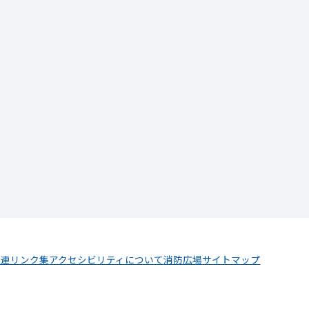
関連リンク集
アクセシビリティについて
消防広場
サイトマップ