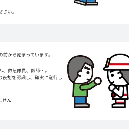
ださい。
の前から始まっています。
ん、救急隊員、医師…。
の役割を認識し、確実に遂行し
ません。