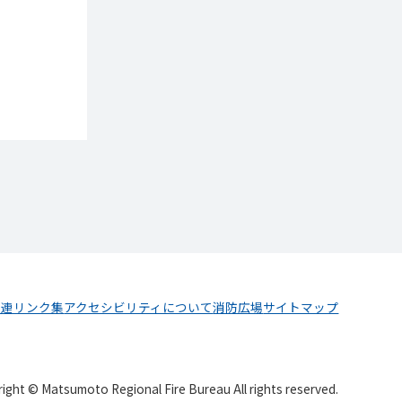
関連リンク集
アクセシビリティについて
消防広場
サイトマップ
ight © Matsumoto Regional Fire Bureau All rights reserved.