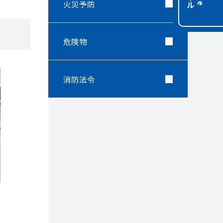
火災予防
危険物
消防法令