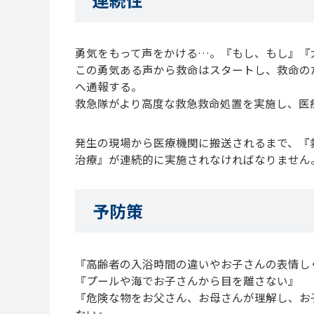
連続性
勇気をもって声をかける…。『もし、もし』『
この勇気ある声から救命はスタートし、救命のた
へ通報する。
救急隊がより高度な救急救命処置を実施し、医
発生の現場から医療機関に搬送されるまで、『
治療』が連続的に実施されなければなりません
予防策
『高齢者の入浴時間の違いやお子さんの表情し
『プールや海でお子さんから目を離さない』
『危険な物をお父さん、お母さんが理解し、お
ない』