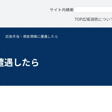
サイト内検索
TOP
広域消防につい
応急手当・救急現場に遭遇したら
遭遇したら