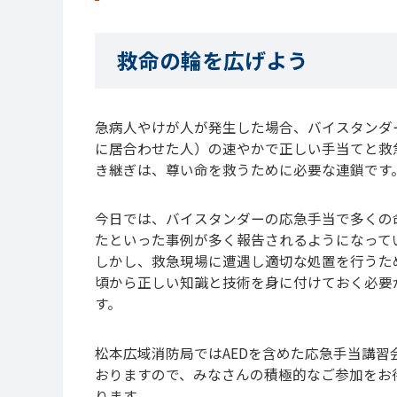
救命の輪を広げよう
急病人やけが人が発生した場合、バイスタンダ
に居合わせた人）の速やかで正しい手当てと救
き継ぎは、尊い命を救うために必要な連鎖です
今日では、バイスタンダーの応急手当で多くの
たといった事例が多く報告されるようになって
しかし、救急現場に遭遇し適切な処置を行うた
頃から正しい知識と技術を身に付けておく必要
す。
松本広域消防局ではAEDを含めた応急手当講習
おりますので、みなさんの積極的なご参加をお
ります。