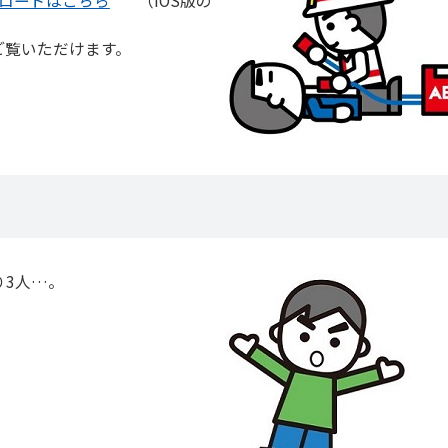
ご覧いただけます。
り3人…。