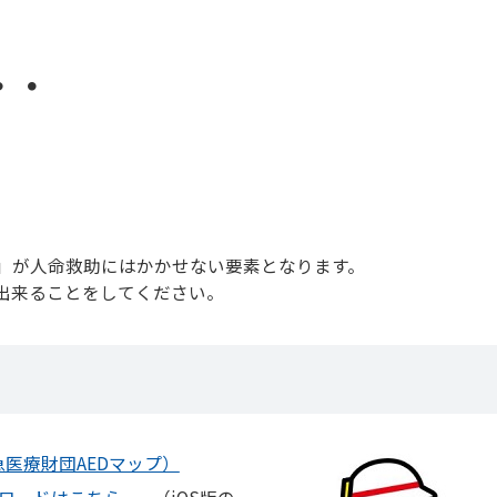
・・
」が人命救助にはかかせない要素となります。
出来ることをしてください。
医療財団AEDマップ）
ンロードはこちら
（iOS版の