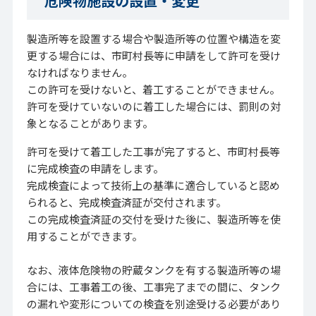
危険物施設の設置・変更
製造所等を設置する場合や製造所等の位置や構造を変
更する場合には、市町村長等に申請をして許可を受け
なければなりません。
この許可を受けないと、着工することができません。
許可を受けていないのに着工した場合には、罰則の対
象となることがあります。
許可を受けて着工した工事が完了すると、市町村長等
に完成検査の申請をします。
完成検査によって技術上の基準に適合していると認め
られると、完成検査済証が交付されます。
この完成検査済証の交付を受けた後に、製造所等を使
用することができます。
なお、液体危険物の貯蔵タンクを有する製造所等の場
合には、工事着工の後、工事完了までの間に、タンク
の漏れや変形についての検査を別途受ける必要があり