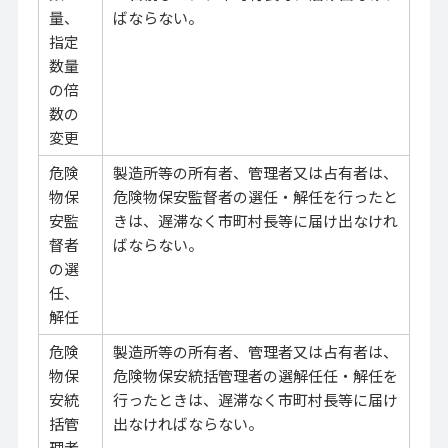
量、
ばならない。
指定
数量
の倍
数の
変更
危険
製造所等の所有者、管理者又は占有者は、
物保
危険物保安監督者の選任・解任を行ったと
安監
きは、遅滞なく市町村長等に届け出なけれ
督者
ばならない。
の選
任、
解任
危険
製造所等の所有者、管理者又は占有者は、
物保
危険物保安統括管理者の選解任任・解任を
安統
行ったときは、遅滞なく市町村長等に届け
括管
出なければならない。
理者