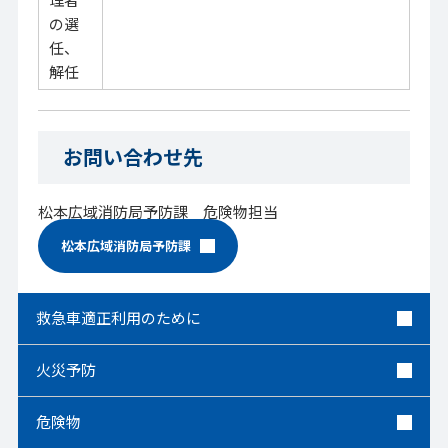
の選
任、
解任
お問い合わせ先
松本広域消防局予防課 危険物担当
松本広域消防局予防課
救急車適正利用のために
火災予防
危険物