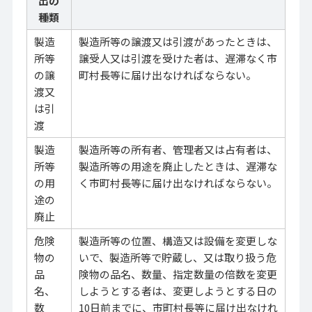
出の
種類
製造
製造所等の譲渡又は引渡があったときは、
所等
譲受人又は引渡を受けた者は、遅滞なく市
の譲
町村長等に届け出なければならない。
渡又
は引
渡
製造
製造所等の所有者、管理者又は占有者は、
所等
製造所等の用途を廃止したときは、遅滞な
の用
く市町村長等に届け出なければならない。
途の
廃止
危険
製造所等の位置、構造又は設備を変更しな
物の
いで、製造所等で貯蔵し、又は取り扱う危
品
険物の品名、数量、指定数量の倍数を変更
名、
しようとする者は、変更しようとする日の
数
10日前までに、市町村長等に届け出なけれ