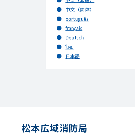
中文（简体）
português
français
Deutsch
ไทย
日本語
松本広域消防局