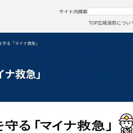
サイト内検索
TOP
広域消防につい
を守る「マイナ救急」
イナ救急」