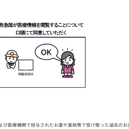
び医療機関で投与されたお薬や薬局等で受け取った過去のお