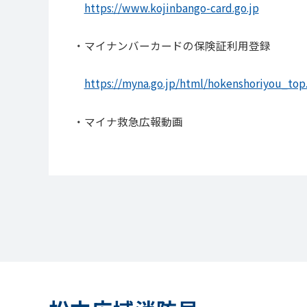
https://www.kojinbango-card.go.jp
・マイナンバーカードの保険証利用登録
https://myna.go.jp/html/hokenshoriyou_top
・マイナ救急広報動画