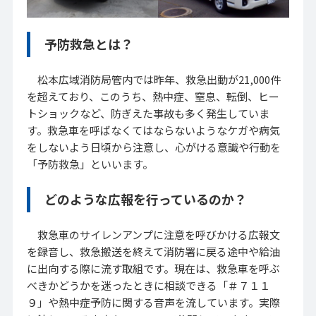
予防救急とは？
松本広域消防局管内では昨年、救急出動が21,000件
を超えており、このうち、熱中症、窒息、転倒、ヒー
トショックなど、防ぎえた事故も多く発生していま
す。救急車を呼ばなくてはならないようなケガや病気
をしないよう日頃から注意し、心がける意識や行動を
「予防救急」といいます。
どのような広報を行っているのか？
救急車のサイレンアンプに注意を呼びかける広報文
を録音し、救急搬送を終えて消防署に戻る途中や給油
に出向する際に流す取組です。現在は、救急車を呼ぶ
べきかどうかを迷ったときに相談できる「＃７１１
９」や熱中症予防に関する音声を流しています。実際