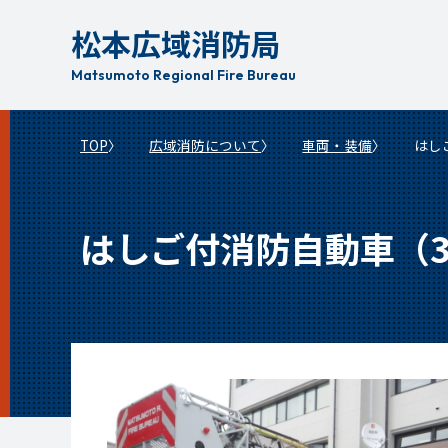
本
松本広域消防局
文
へ
Matsumoto Regional Fire Bureau
移
動
TOP
広域消防について
車両・装備
はし
はしご付消防自動車（3