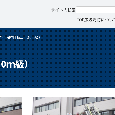
サイト内検索
TOP
広域消防につい
ご付消防自動車（30ｍ級）
0ｍ級）