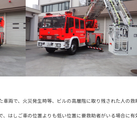
た車両で、火災発生時等、ビルの高層階に取り残された人の救
で、はしご車の位置よりも低い位置に要救助者がいる場合に有