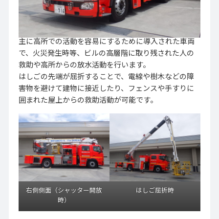
主に高所での活動を容易にするために導入された車両
で、火災発生時等、ビルの高層階に取り残された人の
救助や高所からの放水活動を行います。
はしごの先端が屈折することで、電線や樹木などの障
害物を避けて建物に接近したり、フェンスや手すりに
囲まれた屋上からの救助活動が可能です。
右側側面（シャッター開放
はしご屈折時
時）