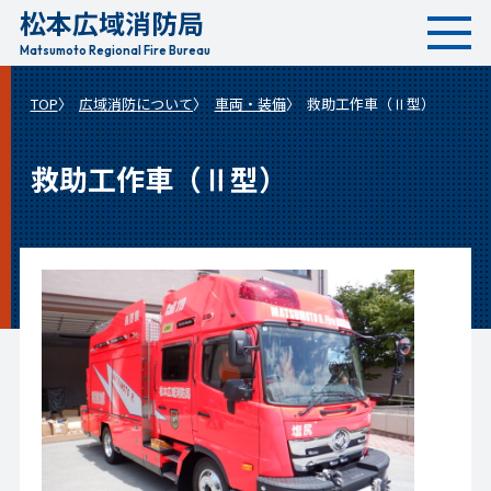
松本広域消防局
本
文
Matsumoto Regional Fire Bureau
へ
TOP
広域消防について
車両・装備
救助工作車（Ⅱ型）
移
動
救助工作車（Ⅱ型）