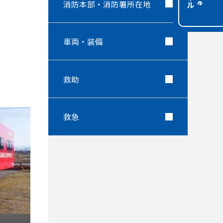
消防本部・消防署所在地
車両・装備
救助
救急