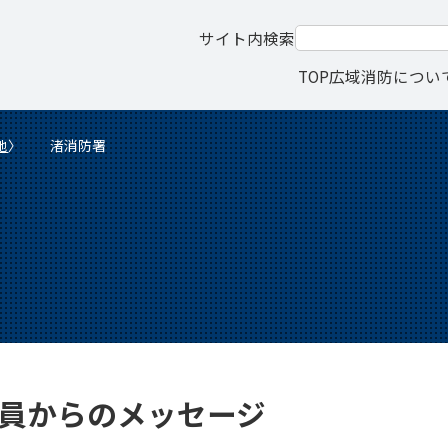
サイト内検索
TOP
広域消防につい
地
渚消防署
員からのメッセージ