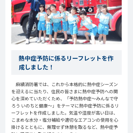
熱中症予防に係るリーフレットを作
成しました！
麻績消防署では、これから本格的に熱中症シーズン
を迎えるに当たり、住民の皆さまに熱中症予防への関
心を深めていただくため、「予防熱中症～みんなで守
ろう いのちと健康～」をテーマに熱中症予防に係るリ
ーフレットを作成しました。気温や湿度が高い日は、
こまめな水分・塩分補給や適切なエアコンの使用を心
掛けるとともに、無理せず休憩を取るなど、熱中症予