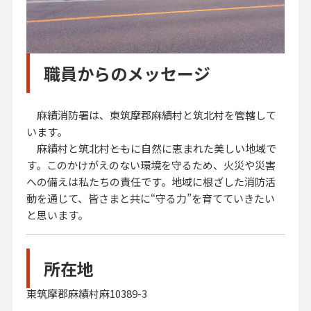
職員からのメッセージ
麻績消防署は、東筑摩郡麻績村と筑北村を管轄して
います。
麻績村と筑北村――ともに自然に恵まれた美しい地域で
す。このかけがえのない環境を守るため、火災や災害
への備えは私たちの責任です。地域に根ざした消防活
動を通じて、皆さまと共に“守る力”を育てていきたい
と思います。
所在地
東筑摩郡麻績村麻10389-3