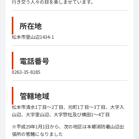
行き交う人々の目を楽しませています。
所在地
松本市里山辺1434-1
電話番号
0263-35-8185
管轄地域
松本市清水1丁目～2丁目、元町1丁目～3丁目、大字入
山辺、大字里山辺、大字惣社及び横田1～4丁目
※平成29年1月1日から、次の地区は本郷消防署山辺出
張所の管轄になりました