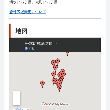
清水1～2丁目、元町1～3丁目
管轄区域変更について
地図