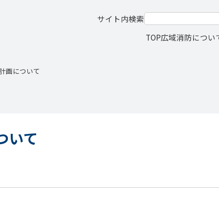
サイト内検索
TOP
広域消防につい
計画について
ついて