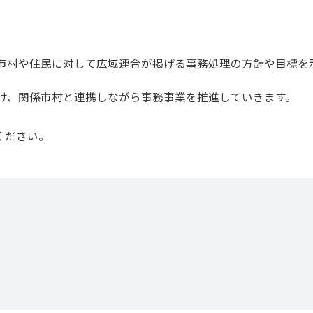
市村や住民に対して広域連合が掲げる事務処理の方針や目標を
け、関係市村と連携しながら事務事業を推進していきます。
ください。