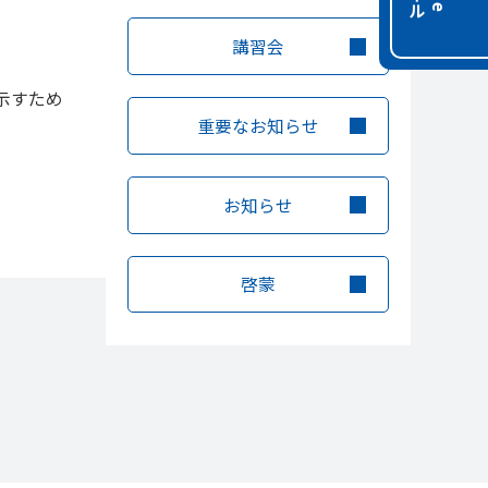
講習会
示すため
重要なお知らせ
お知らせ
啓蒙