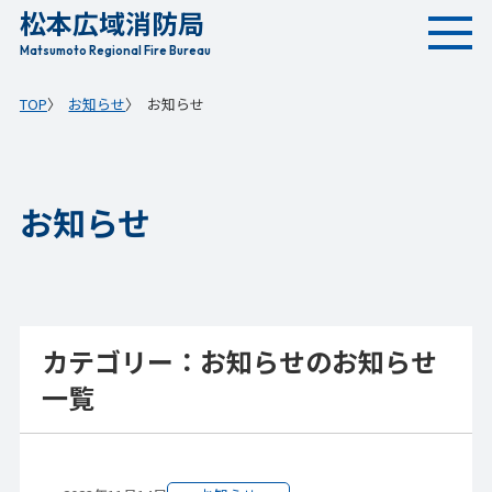
松本広域消防局
本
文
Matsumoto Regional Fire Bureau
へ
TOP
お知らせ
お知らせ
移
動
お知らせ
カテゴリー：お知らせのお知らせ
一覧