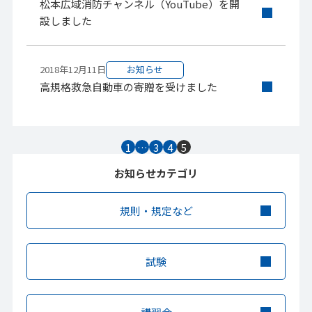
松本広域消防チャンネル（YouTube）を開
設しました
2018年12月11日
お知らせ
高規格救急自動車の寄贈を受けました
1
…
3
4
5
お知らせカテゴリ
規則・規定など
試験