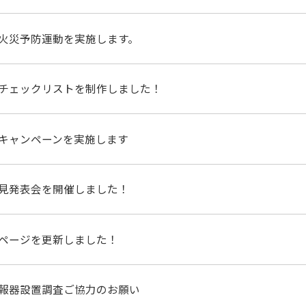
火災予防運動を実施します。
チェックリストを制作しました！
キャンペーンを実施します
見発表会を開催しました！
ページを更新しました！
報器設置調査ご協力のお願い