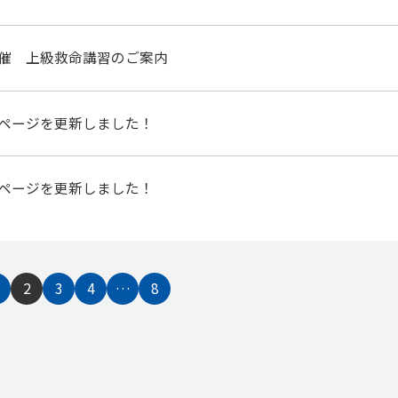
催 上級救命講習のご案内
ページを更新しました！
ページを更新しました！
2
3
4
…
8