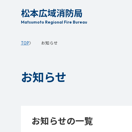
本
松本広域消防局
文
へ
Matsumoto Regional Fire Bureau
移
動
TOP
お知らせ
お知らせ
お知らせの一覧