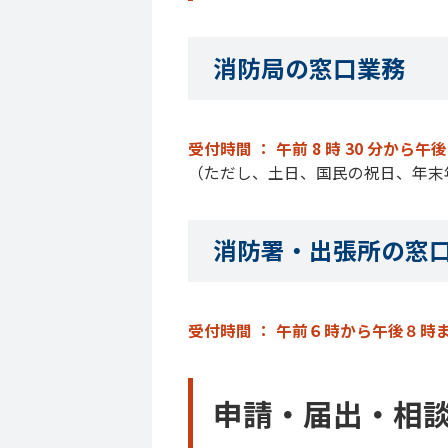
消防局の窓口業務
受付時間 ： 午前 8 時 30 分から午後 
（ただし、土日、国民の祝日、年末年始 1
消防署・出張所の窓
受付時間 ： 午前６時から午後８時
申請・届出・相