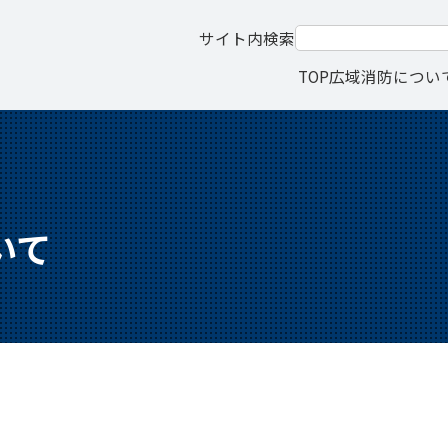
サイト内検索
TOP
広域消防につい
いて
て