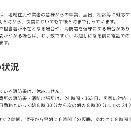
は、地域住民や業者の皆様からの申請、届出、相談等に対応す
朝６時から、夜間においても午後８時まで行っています。
で担当者が不在となる場合や、消防署を留守にする場合があり
間がかかる場合は、お手数ですが、お越しになる前に電話での
ます。
の状況
ている消防署は、休みません。
所の消防署・消防出張所は、24 時間・365 日、災害に対応
といって朝 8 時 30 分から次の朝の 8 時30 分までの 
と夕食で２時間、深夜から早朝に６時間半の仮眠、あわせて８時間