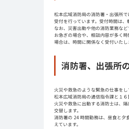
松本広域消防局の消防署・出張所で
受付を行っています。受付時間は、
なお、災害出動や他の消防業務など
お急ぎの場合や、相談内容が多く時
場合は、時間に関係なく受付いたし
消防署、出張所
火災や救急のような緊急の仕事をし
松本広域消防局の通信指令課と１６箇
火災や救急に出動する消防士は、隔日勤務
交替します。
消防署の 24 時間勤務は、昼食
えています。