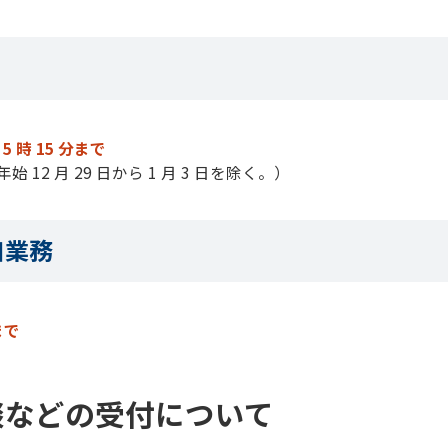
5 時 15 分まで
2 月 29 日から 1 月 3 日を除く。）
口業務
まで
談などの受付について