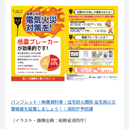
パンフレット・映像資料等｜住宅防火関係 住宅用火災
警報器を設置しましょう！｜消防庁予防課
（イラスト・画像出典：総務省消防庁）