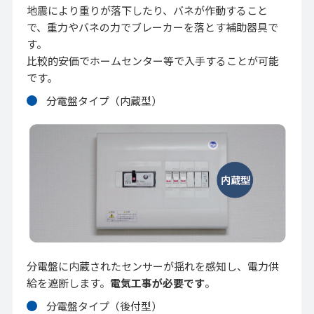
地震により重りが落下したり、バネが作動すること
で、重力やバネの力でブレーカーを落とす補助器具で
す。
比較的安価でホームセンター等で入手することが可能
です。
分電盤タイプ（内蔵型）
分電盤に内蔵されたセンサーが揺れを感知し、電力供
給を遮断します。
電気工事が必要です
。
分電盤タイプ（後付型）