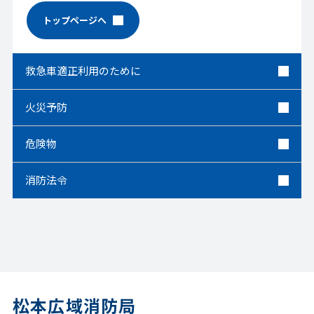
トップページへ
救急車適正利用のために
火災予防
危険物
消防法令
松本広域消防局