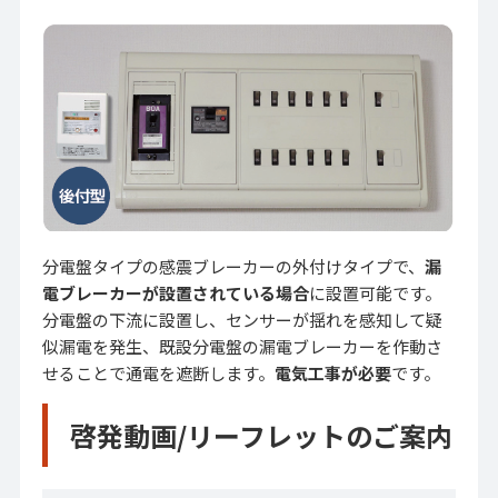
分電盤タイプの感震ブレーカーの外付けタイプで、
漏
電ブレーカーが設置されている場合
に設置可能です。
分電盤の下流に設置し、センサーが揺れを感知して疑
似漏電を発生、既設分電盤の漏電ブレーカーを作動さ
せることで通電を遮断します。
電気工事が必要
です。
啓発動画/リーフレットのご案内