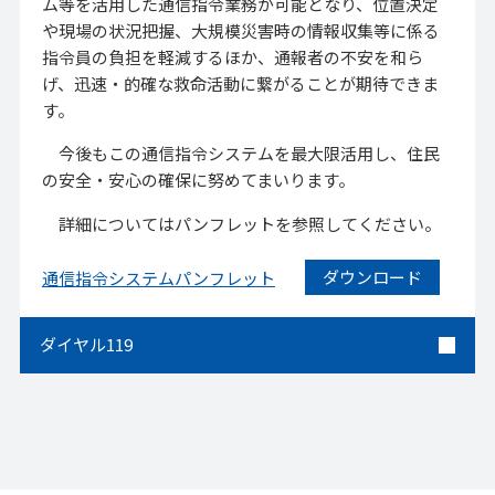
ム等を活用した通信指令業務が可能となり、位置決定
や現場の状況把握、大規模災害時の情報収集等に係る
指令員の負担を軽減するほか、通報者の不安を和ら
げ、迅速・的確な救命活動に繋がることが期待できま
す。
今後もこの通信指令システムを最大限活用し、住民
の安全・安心の確保に努めてまいります。
詳細についてはパンフレットを参照してください。
ダウンロード
通信指令システムパンフレット
ダイヤル119