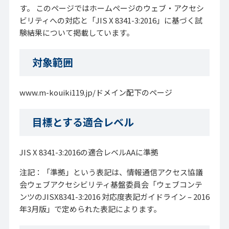
す。 このページではホームページのウェブ・アクセシ
ビリティへの対応と「JIS X 8341-3:2016」に基づく試
験結果について掲載しています。
対象範囲
www.m-kouiki119.jp/ドメイン配下のページ
目標とする適合レベル
JIS X 8341-3:2016の適合レベルAAに準拠
注記：「準拠」という表記は、情報通信アクセス協議
会ウェブアクセシビリティ基盤委員会「ウェブコンテ
ンツのJISX8341-3:2016 対応度表記ガイドライン – 2016
年3月版」で定められた表記によります。