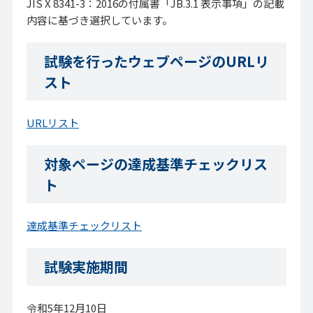
JIS X 8341-3：2016の付属書「JB.3.1 表示事項」の記載
内容に基づき選択しています。
試験を行ったウェブページのURLリ
スト
URLリスト
対象ページの達成基準チェックリス
ト
達成基準チェックリスト
試験実施期間
令和5年12月10日